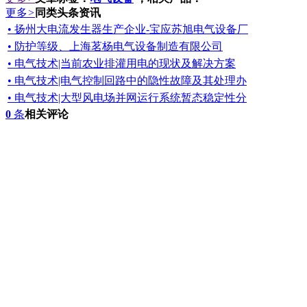
更多
>
同类头条资讯
• 扬州大电流发生器生产企业-宝应苏旭电气设备厂
• 防护等级、上海茗杨电气设备制造有限公司
• 电气技术|当前农业排灌用电的现状及解决方案
• 电气技术|电气控制回路中的隐性故障及其处理办
• 电气技术|大型风电场并网运行系统暂态稳定性分
0
条
相关评论