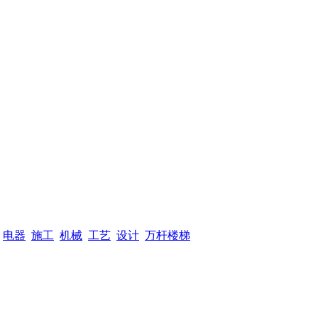
电器
施工
机械
工艺
设计
万杆楼梯