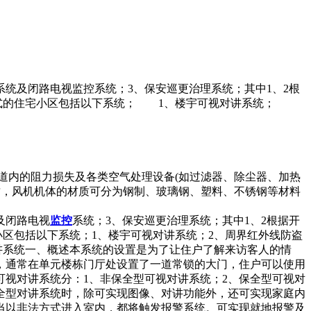
统及闭路电视监控系统；3、保安巡更治理系统；其中1、2根
花园式的住宅小区包括以下系统； 1、楼宇可视对讲系统；
道内的阻力损失及各类空气处理设备(如过滤器、除尘器、加热
质，风机机体的材质可分为钢制、玻璃钢、塑料、不锈钢等材料
及闭路电视
监控
系统；3、保安巡更治理系统；其中1、2根据开
小区包括以下系统；1、楼宇可视对讲系统；2、周界红外线防盗
对讲系统一、概述本系统的设置是为了让住户了解来访客人的情
，通常在单元楼栋门厅处设置了一道常锁的大门，住户可以使用
可视对讲系统分：1、非保全型可视对讲系统；2、保全型可视对
全型对讲系统时，除可实现图像、对讲功能外，还可实现家庭内
当以非法方式进入室内，都将触发报警系统。可实现就地报警及