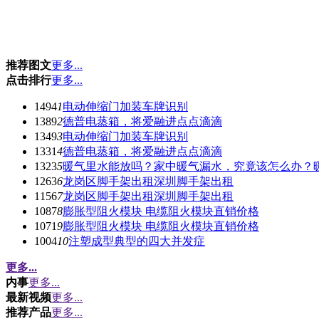
推荐图文
更多...
点击排行
更多...
1494
1
电动伸缩门加装车牌识别
1389
2
德普电蒸箱，将爱融进点点滴滴
1349
3
电动伸缩门加装车牌识别
1331
4
德普电蒸箱，将爱融进点点滴滴
1323
5
暖气里水能放吗？家中暖气漏水，究竟该怎么办？
1263
6
龙岗区脚手架出租深圳脚手架出租
1156
7
龙岗区脚手架出租深圳脚手架出租
1087
8
膨胀型阻火模块 电缆阻火模块直销价格
1071
9
膨胀型阻火模块 电缆阻火模块直销价格
1004
10
注塑成型典型的四大并发症
更多...
内事
更多...
最新视频
更多...
推荐产品
更多...