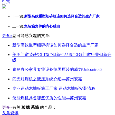
打赏
下一篇:
新型高效重型细碎机该如何选择合适的生产厂家
上一篇:
集装箱角件的内心独白
更多»
您可能感兴趣的文章:
新型高效重型细碎机该如何选择合适的生产厂家
美阁门窗荣获铝门窗 “创新性品牌”引领门窗行业创新升
级
青岛办公家具专业设备德国原装的威力Unicontrol6
闪光对焊机之液压系统介绍—苏州安嘉
专业运动木地板施工厂家 运动木地板安装流程
储能焊机具备哪些优质的性能—苏州安嘉
更多»
有关
玻璃 幕墙
的产品：
头条资讯