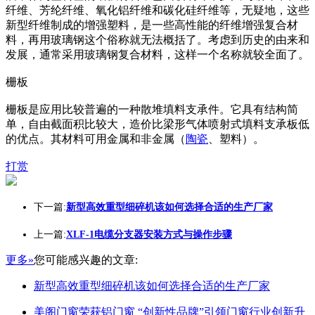
纤维、芳纶纤维、氧化铝纤维和碳化硅纤维等，无疑地，这些
新型纤维制成的增强塑料，是一些高性能的纤维增强复合材
料，再用玻璃钢这个俗称就无法概括了。考虑到历史的由来和
发展，通常采用玻璃钢复合材料，这样一个名称就较全面了。
栅板
栅板是应用比较普遍的一种散堆填料支承件。它具有结构简
单，自由截面积比较大，造价比梁形气体喷射式填料支承板低
的优点。其材料可用金属和非金属（
陶瓷
、塑料）。
打赏
下一篇:
新型高效重型细碎机该如何选择合适的生产厂家
上一篇:
XLF-1电缆分支器安装方式与操作步骤
更多»
您可能感兴趣的文章:
新型高效重型细碎机该如何选择合适的生产厂家
美阁门窗荣获铝门窗 “创新性品牌”引领门窗行业创新升