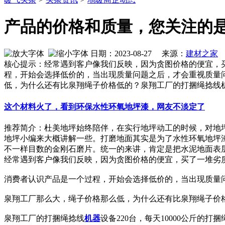
产品的价格和质量，您关注的
日期：2023-08-27 来源：
建材之家
作
核心提示：经常遇到客户像我们反映，因为贪图价格的便宜，
程，开始会选择低价的，当出现质量问题之后，才会重视质量
低，为什么还有比泉翔绳子价格低的？泉翔工厂的打捆绳捻线机
这个材料火了，看到环保水性环氧地坪漆，网友不淡定了
推荐简介：杜美地坪始终陪伴，在实行地坪动工的时候，对地
地坪小编来大概讲解一些。打磨地面其实是为了水性环氧地坪
不一样目数的金刚石磨片。统一的来讲，肯定是把水泥地面表层的浮
经常遇到客户像我们反映，因为贪图价格的便宜，买了一堆劣
消费者认识产品是一个过程，开始会选择低价的，当出现质量
泉翔工厂那么大，绳子价格那么低，为什么还有比泉翔绳子价
泉翔工厂的打捆绳捻线
机器
设备220台，每天10000公斤的