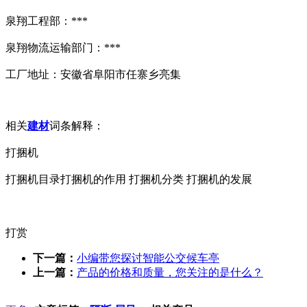
泉翔工程部：***
泉翔物流运输部门：***
工厂地址：安徽省阜阳市任寨乡亮集
相关
建材
词条解释：
打捆机
打捆机目录打捆机的作用 打捆机分类 打捆机的发展
打赏
下一篇：
小编带您探讨智能公交候车亭
上一篇：
产品的价格和质量，您关注的是什么？