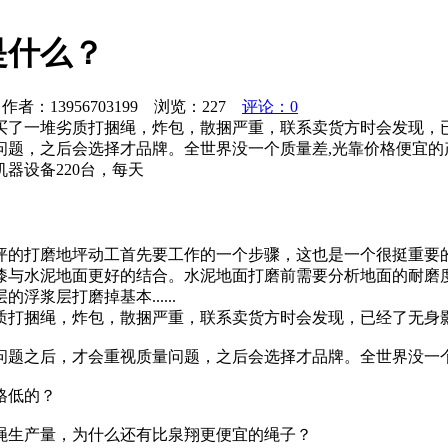
是什么？
者：13956703199 浏览：
227
评论：0
买了一堆劣质打捆绳，炸包，散捆严重，联系卖货方时会发现，
问题，之后会选择才品牌。全世界没一个质量差,光靠价格便宜的
器设备220台，每天
坪的打磨地坪动工首先要工作的一个步骤，这也是一个很挺重要
漆与水泥地面更好的结合。水泥地面打磨前需要分析地面的耐磨
浆层打磨掉基本......
质打捆绳，炸包，散捆严重，联系卖货方时会发现，已经了无身
问题之后，才会重视质量问题，之后会选择才品牌。全世界没一个
格低的？
打捆绳生产量，为什么还有比泉翔更便宜的绳子？