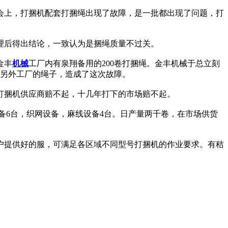
示会上，打捆机配套打捆绳出现了故障，是一批都出现了问题，打
理后得出结论，一致认为是捆绳质量不过关。
金丰
机械
工厂内有泉翔备用的200卷打捆绳。金丰机械于总立刻
的另外工厂的绳子，造成了这次故障。
打捆机供应商赔不起，十几年打下的市场赔不起。
制绳设备6台，织网设备，麻线设备4台。日产量两千卷，在市场供货
户提供好的服，可满足各区域不同型号打捆机的作业要求。有秸