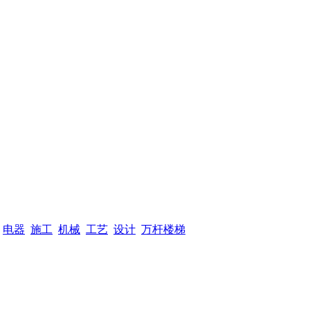
电器
施工
机械
工艺
设计
万杆楼梯