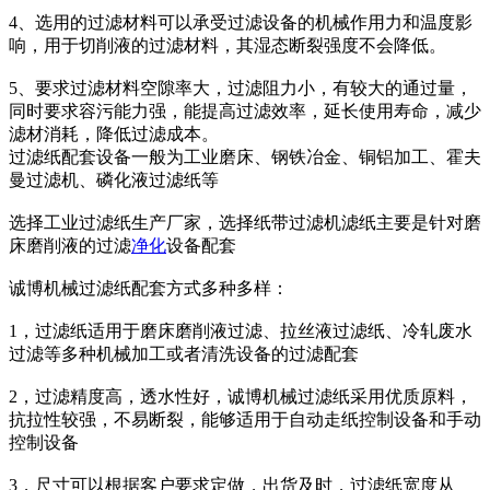
4、选用的过滤材料可以承受过滤设备的机械作用力和温度影
响，用于切削液的过滤材料，其湿态断裂强度不会降低。
5、要求过滤材料空隙率大，过滤阻力小，有较大的通过量，
同时要求容污能力强，能提高过滤效率，延长使用寿命，减少
滤材消耗，降低过滤成本。
过滤纸配套设备一般为工业磨床、钢铁冶金、铜铝加工、霍夫
曼过滤机、磷化液过滤纸等
选择工业过滤纸生产厂家，选择纸带过滤机滤纸主要是针对磨
床磨削液的过滤
净化
设备配套
诚博机械过滤纸配套方式多种多样：
1，过滤纸适用于磨床磨削液过滤、拉丝液过滤纸、冷轧废水
过滤等多种机械加工或者清洗设备的过滤配套
2，过滤精度高，透水性好，诚博机械过滤纸采用优质原料，
抗拉性较强，不易断裂，能够适用于自动走纸控制设备和手动
控制设备
3，尺寸可以根据客户要求定做，出货及时，过滤纸宽度从