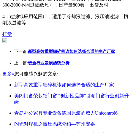
300-2000不同过滤纸尺寸，日产量800卷，出货及时
4，过滤纸应用范围广，适用于冷却液过滤、液压油过滤、切
削液过滤等
打赏
下一篇:
新型高效重型细碎机该如何选择合适的生产厂家
上一篇:
钣金行业发展趋势分析
更多»
您可能感兴趣的文章:
新型高效重型细碎机该如何选择合适的生产厂家
美阁门窗荣获铝门窗 “创新性品牌”引领门窗行业创新升
级
青岛办公家具专业设备德国原装的威力Unicontrol6
闪光对焊机之液压系统介绍—苏州安嘉