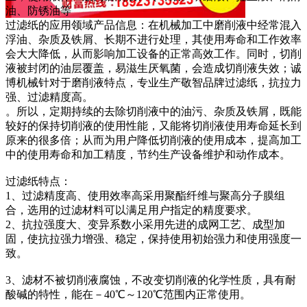
油、防锈油等
过滤纸的应用领域产品信息：在机械加工中磨削液中经常混入
浮油、杂质及铁屑、长期不进行处理，其使用寿命和工作效率
会大大降低，从而影响加工设备的正常高效工作。同时，切削
液被封闭的油层覆盖，易滋生厌氧菌，会造成切削液失效；诚
博机械针对于磨削液特点，专业生产敬智品牌过滤纸，抗拉力
强、过滤精度高。
。所以，定期持续的去除切削液中的油污、杂质及铁屑，既能
较好的保持切削液的使用性能，又能将切削液使用寿命延长到
原来的很多倍；从而为用户降低切削液的使用成本，提高加工
中的使用寿命和加工精度，节约生产设备维护和动作成本。
过滤纸特点：
1、过滤精度高、使用效率高采用聚酯纤维与聚高分子膜组
合，选用的过滤材料可以满足用户指定的精度要求。
2、抗拉强度大、变异系数小采用先进的成网工艺、成型加
固，使抗拉强力增强、稳定，保持使用初始强力和使用强度一
致。
3、滤材不被切削液腐蚀，不改变切削液的化学性质，具有耐
酸碱的特性，能在－40℃～120℃范围内正常使用。