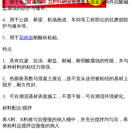
3、用于化工、石油、工厂、码头等混凝土或金属构件抗酸碱
盐腐蚀的防护与修补。
4、用于公路、桥梁、机场跑道、车间等工程部位的抗磨损防
护与修补等。
5、用于
花岗岩
耐酸砖粘贴。
特点
1、具有抗渗、抗冻、耐盐、耐碱、耐弱酸腐蚀的性能，并与
多种材料的粘结力很强。
2、热膨胀系数与混凝土接近，故不宜从这些被粘结的基材上
脱开，耐久性好。
3、可在潮湿基材表面施工，不需干燥，可在潮湿环境硬化。
材料配比/搅拌
将A料、B料摇匀后慢慢的倒入桶中，并充分搅拌均匀后，再
将粉料边搅拌边慢慢的倒入