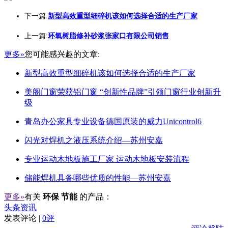
下一篇:
新型高效重型细碎机该如何选择合适的生产厂家
上一篇:
环氧树脂修补砂浆张家口有限公司销售
更多»
您可能感兴趣的文章:
新型高效重型细碎机该如何选择合适的生产厂家
美阁门窗荣获铝门窗 “创新性品牌”引领门窗行业创新升
级
青岛办公家具专业设备德国原装的威力Unicontrol6
闪光对焊机之液压系统介绍—苏州安嘉
专业运动木地板施工厂家 运动木地板安装流程
储能焊机具备哪些优质的性能—苏州安嘉
更多»
有关
环保 节能
的产品：
头条资讯
发表评论 |
0评