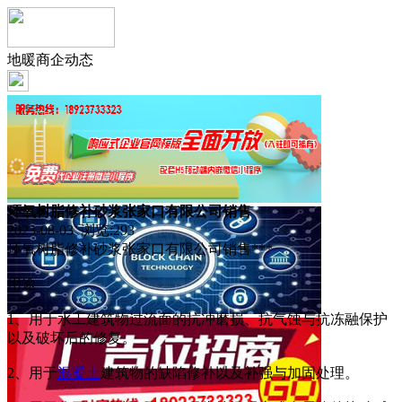
地暖商企动态
环氧树脂修补砂浆张家口有限公司销售
2023-08-03 浏览:
293
环氧树脂修补砂浆张家口有限公司销售***
用途
1、用于水工建筑物过流面的抗冲磨损、抗气蚀与抗冻融保护
以及破坏后的修复。
2、用于
混凝土
建筑物的缺陷修补以及补强与加固处理。