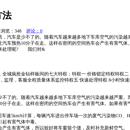
方法
浏览：
348
评论：0
活，汽车是少不了的。随着汽车越来越多地下车库空气的污染越
让汽车预热10分子在走。这样在密闭的空间热车会产生有害气体
来处理呢? 我们对&
，全城疯抢金钻样板间的七大特权：特权一 价格锁定特权特权二
理，监理，客服全程质量体系监控特权五 快速处理特权 8小时
少不了的。随着汽车越来越多地下车库空气的污染越来越严重。
10分子在走。这样在密闭的空间热车会产生有害气体。如果有害
速5km/h计算，每辆汽车进出停车场一次的废气污染物CO、HC与NO
引起有害气体中毒。
会产生有害气体，所以较好将车窗留个缝，及时补充新鲜空气。