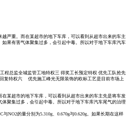
来越严重。而在某超市的地下车库，可以看到从超市出来的车主
。如果有害气体聚集过多，会引起中毒。所以对于地下车库汽车
 工程总监全城监管工地特权三 得奖工长预定特权 优先工队抢先
快速回复特权六 优先施工峰光无限装饰的欧标工艺是目前市场上
而在某超市的地下车库，可以看到从超市出来的车主先是将车发
气体聚集过多，会引起中毒。所以对于地下车库汽车尾气的治理
2的量分别为5.310g、0.670g与0.620g。如果长期在这样