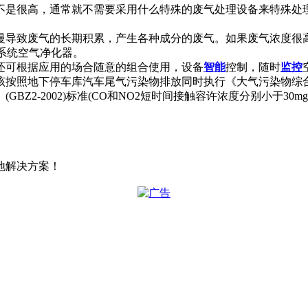
不是很高，通常就不需要采用什么特殊的废气处理设备来特殊处
慢导致废气的长期积累，产生各种成分的废气。如果废气浓度很
系统空气净化器。
还可根据应用的场合随意的组合使用，设备
智能
控制，随时
监控
照地下停车库汽车尾气污染物排放同时执行《大气污染物综合排放标准
-2002)标准(CO和NO2短时间接触容许浓度分别小于30mg/m
地解决方案！