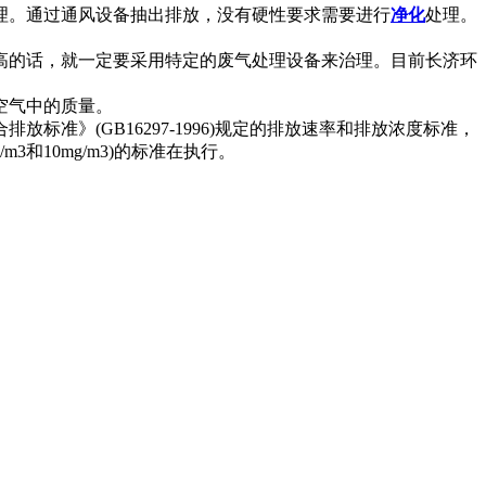
理。通过通风设备抽出排放，没有硬性要求需要进行
净化
处理。
高的话，就一定要采用特定的废气处理设备来治理。目前长济环
空气中的质量。
》(GB16297-1996)规定的排放速率和排放浓度标准，
3和10mg/m3)的标准在执行。