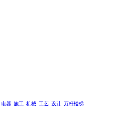
电器
施工
机械
工艺
设计
万杆楼梯