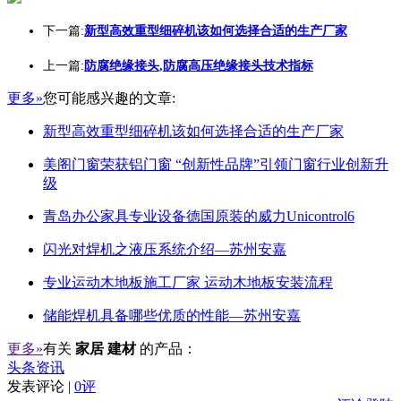
下一篇:
新型高效重型细碎机该如何选择合适的生产厂家
上一篇:
防腐绝缘接头,防腐高压绝缘接头技术指标
更多»
您可能感兴趣的文章:
新型高效重型细碎机该如何选择合适的生产厂家
美阁门窗荣获铝门窗 “创新性品牌”引领门窗行业创新升
级
青岛办公家具专业设备德国原装的威力Unicontrol6
闪光对焊机之液压系统介绍—苏州安嘉
专业运动木地板施工厂家 运动木地板安装流程
储能焊机具备哪些优质的性能—苏州安嘉
更多»
有关
家居 建材
的产品：
头条资讯
发表评论 |
0评