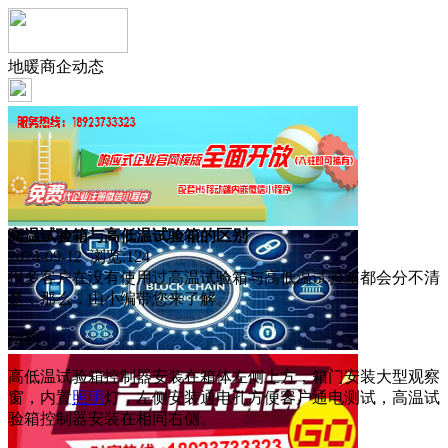
地暖商企动态
高温试验箱与高低温试验箱的区别
2024-09-12 浏览:
124
很多客户在没有使用过高温试验箱与高低温试验箱都会分不清
楚，那么，由小编带您来了解。
结构：
高低温试验箱控制器安装在箱体左侧上方，箱门安装大型观察
窗，内置
照明
灯，左侧安装通电孔方便客户通电测试，高温试
验箱控制器安装在相同右侧。