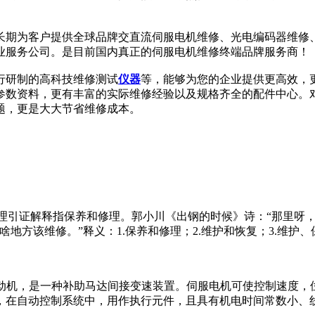
长期为客户提供全球品牌交直流伺服电机维修、光电编码器维修
业服务公司。是目前国内真正的伺服电机维修终端品牌服务商！
行研制的高科技维修测试
仪器
等，能够为您的企业提供更高效，
参数资料，更有丰富的实际维修经验以及规格齐全的配件中心。
题，更是大大节省维修成本。
维护、保养、修理引证解释指保养和修理。郭小川《出钢的时候》诗：“
地方该维修。”释义：1.保养和修理；2.维护和恢复；3.维护、
动机，是一种补助马达间接变速装置。伺服电机可使控制速度，
，在自动控制系统中，用作执行元件，且具有机电时间常数小、