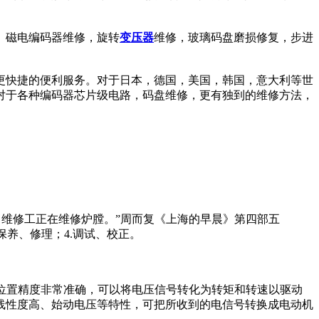
、磁电编码器维修，旋转
变压器
维修，玻璃码盘磨损修复，步进
更快捷的便利服务。对于日本，德国，美国，韩国，意大利等世
对于各种编码器芯片级电路，码盘维修，更有独到的维修方法，
那里呀，维修工正在维修炉膛。”周而复《上海的早晨》第四部五
保养、修理；4.调试、校正。
位置精度非常准确，可以将电压信号转化为转矩和转速以驱动
线性度高、始动电压等特性，可把所收到的电信号转换成电动机