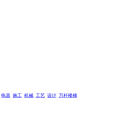
电器
施工
机械
工艺
设计
万杆楼梯