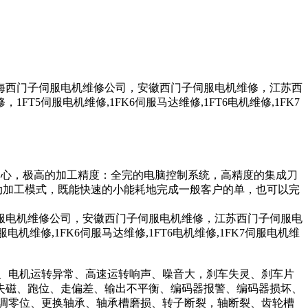
海西门子伺服电机维修公司，安徽西门子伺服电机维修，江苏西
伺服电机维修,1FK6伺服马达维修,1FT6电机维修,1FK7
中心，极高的加工精度：全完的电脑控制系统，高精度的集成刀
动加工模式，既能快速的小能耗地完成一般客户的单，也可以完
服电机维修公司，安徽西门子伺服电机维修，江苏西门子伺服电
修,1FK6伺服马达维修,1FT6电机维修,1FK7伺服电机维
、电机运转异常、高速运转响声、噪音大，刹车失灵、刹车片
失磁、跑位、走偏差、输出不平衡、编码器报警、编码器损坏、
调零位、更换轴承、轴承槽磨损、转子断裂，轴断裂、齿轮槽