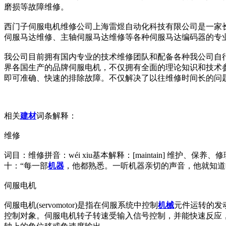
磨损等故障维修。
西门子伺服电机维修公司上海雷煜自动化科技有限公司是一家
伺服马达维修、主轴伺服马达维修等各种伺服马达编码器的专
我公司目前拥有国内专业的技术维修团队和配备各种我公司自
界各国生产的品牌伺服电机，不仅拥有全面的理论知识和技术
即可准确、快速的排除故障。不仅解决了以往维修时间长的问
相关
建材
词条解释：
维修
词目：维修拼音：wéi xiu基本解释：[maintain] 
十：“每一部
机器
，他都熟悉。一听机器亲切的声音，他就知道啥
伺服电机
伺服电机(servomotor)是指在伺服系统中控制
机械
元件运转的发
控制对象。伺服电机转子转速受输入信号控制，并能快速反应