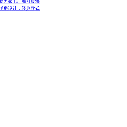
，助力家电厂商引爆海
纪洋房设计，经典欧式