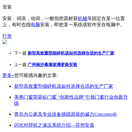
安装
安装，词语，动词，一般指把器材获
机械
等固定在某一位置
上，有时也指
电脑
安装，即把某一系统或软件安在电脑中。
打赏
下一篇:
新型高效重型细碎机该如何选择合适的生产厂家
上一篇:
广州南沙幕墙玻璃更换安装
更多»
您可能感兴趣的文章:
新型高效重型细碎机该如何选择合适的生产厂家
美阁门窗荣获铝门窗 “创新性品牌”引领门窗行业创新升
级
青岛办公家具专业设备德国原装的威力Unicontrol6
闪光对焊机之液压系统介绍—苏州安嘉