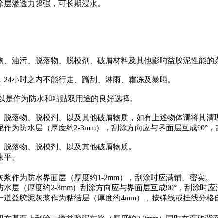
涂层渗透力超强，可长期浸水。
物、油污、脱落物、脱模剂、破屑材料及其他影响益胶泥性能的
24小时之内不能行走、蹭刮、淋雨、霜冻及暴晒。
所以是作为防水和粘贴双用途的良好选择。
、脱落物、脱模剂、以及其他破屑物质，如有上述物体请将其清
作为防水层（厚度约2-3mm），刮涂方向应与界面层互成90°
、脱落物、脱模剂、以及其他破屑物质。
抹平。
浆作为防水界面层（厚度约1-2mm），刮涂时应满铺、密实。
水层（厚度约2-3mm）刮涂方向应与界面层互成90°，刮涂时
一道益胶泥灰浆作为粘结层（厚度约4mm），按弹线或挂线分格