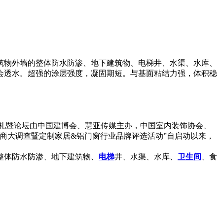
筑物外墙的整体防水防渗、地下建筑物、电梯井、水渠、水库、
会透水。超强的涂层强度，凝固期短。与基面粘结力强，体积稳
奖典礼暨论坛由中国建博会、慧亚传媒主办，中国室内装饰协会、
销商大调查暨定制家居&铝门窗行业品牌评选活动”自启动以来，
整体防水防渗、地下建筑物、
电梯
井、水渠、水库、
卫生间
、食