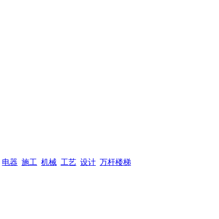
电器
施工
机械
工艺
设计
万杆楼梯