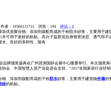
者：18566131753 浏览：
194
评论：0
掺加优质聚合物、添加剂级配而成的干粉防水砂浆，主要用于建
力并可用于瓷砖的粘贴。高分子益胶泥自身致密涂层、透气而不
浸水。良好的亲和性，能有
铝门窗行业品牌颁奖盛典在广州琶洲国际会展中心隆重举行。本次颁
协会、中国智慧人居产业促进会支持。“2017全国家居行业经
合物、添加剂级配而成的干粉
防水
砂浆，主要用于建筑物
外墙
的
瓷砖
的粘贴。