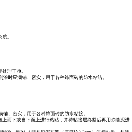
杂质。
理处理干净。
，刮涂时应满铺、密实，用于各种饰面砖的防水粘结。
应满铺、密实，用于各种饰面砖的防水粘接。
自上而下或自下而上进行粘贴，并待粘接层终凝后再用弥缝泥进