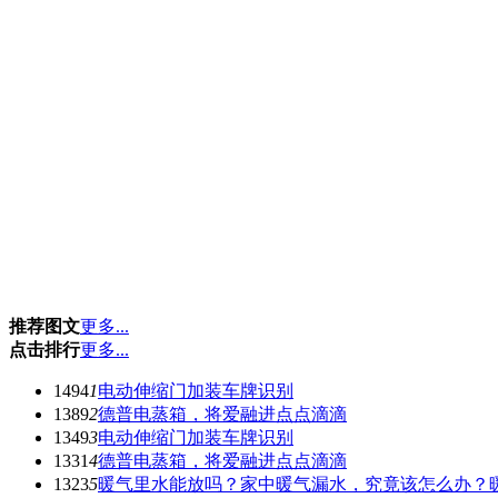
推荐图文
更多...
点击排行
更多...
1494
1
电动伸缩门加装车牌识别
1389
2
德普电蒸箱，将爱融进点点滴滴
1349
3
电动伸缩门加装车牌识别
1331
4
德普电蒸箱，将爱融进点点滴滴
1323
5
暖气里水能放吗？家中暖气漏水，究竟该怎么办？