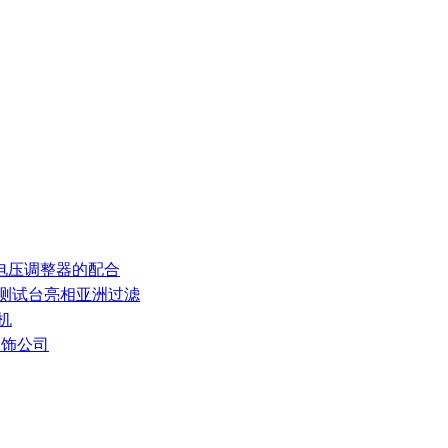
和电压调整器的配合
率测试台亮相亚洲过滤
机
装饰公司