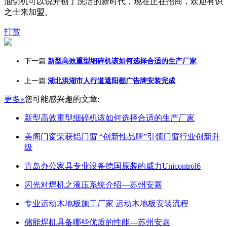
油切机可以说开创了洗洁的新时代，现在正在招商，欢迎有识
之士来加盟。
打赏
下一篇:
新型高效重型细碎机该如何选择合适的生产厂家
上一篇:
湖北洪湖市人行道遮阳棚广告牌安装完成
更多»
您可能感兴趣的文章:
新型高效重型细碎机该如何选择合适的生产厂家
美阁门窗荣获铝门窗 “创新性品牌”引领门窗行业创新升
级
青岛办公家具专业设备德国原装的威力Unicontrol6
闪光对焊机之液压系统介绍—苏州安嘉
专业运动木地板施工厂家 运动木地板安装流程
储能焊机具备哪些优质的性能—苏州安嘉