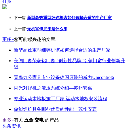
打赏
下一篇:
新型高效重型细碎机该如何选择合适的生产厂家
上一篇:
无机富锌底漆是什么漆
更多»
您可能感兴趣的文章:
新型高效重型细碎机该如何选择合适的生产厂家
美阁门窗荣获铝门窗 “创新性品牌”引领门窗行业创新升
级
青岛办公家具专业设备德国原装的威力Unicontrol6
闪光对焊机之液压系统介绍—苏州安嘉
专业运动木地板施工厂家 运动木地板安装流程
储能焊机具备哪些优质的性能—苏州安嘉
更多»
有关
五金 交电
的产品：
头条资讯