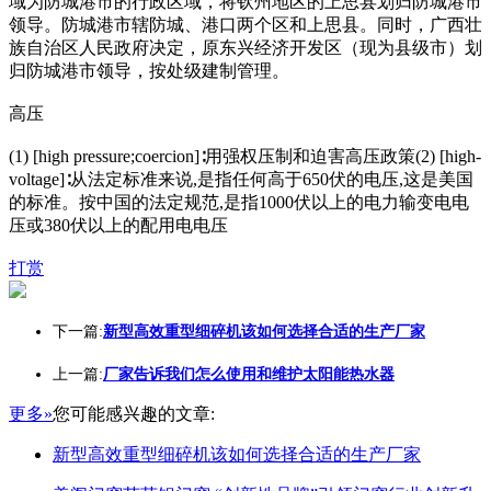
域为防城港市的行政区域，将钦州地区的上思县划归防城港市
领导。防城港市辖防城、港口两个区和上思县。同时，广西壮
族自治区人民政府决定，原东兴经济开发区（现为县级市）划
归防城港市领导，按处级建制管理。
高压
(1) [high pressure;coercion]∶用强权压制和迫害高压政策(2) [high-
voltage]∶从法定标准来说,是指任何高于650伏的电压,这是美国
的标准。按中国的法定规范,是指1000伏以上的电力输变电电
压或380伏以上的配用电电压
打赏
下一篇:
新型高效重型细碎机该如何选择合适的生产厂家
上一篇:
厂家告诉我们怎么使用和维护太阳能热水器
更多»
您可能感兴趣的文章:
新型高效重型细碎机该如何选择合适的生产厂家