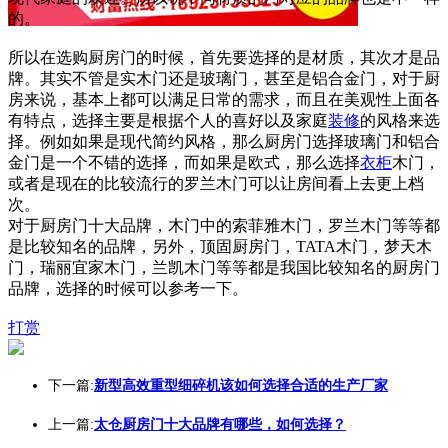
的。
所以在选购厨房门的时候，首先要选择的是材质，其次才是品
牌。其实不管是实木门还是玻璃门，甚至是铝合金门，对于厨
房来说，基本上都可以满足日常的需求，而且在美观性上面各
有特点，选择主要是根据个人的喜好以及家庭
装修
的风格来选
择。例如如果是现代简约风格，那么厨房门选择玻璃门和铝合
金门是一个不错的选择，而如果是欧式，那么选择
衣柜
木门，
或者是现在的比较流行的罗兰木门可以让房间看上去更上档
次。
对于厨房门十大品牌，木门中的索菲雅木门，罗兰木门等等都
是比较知名的品牌，另外，顶固厨房门，TATA木门，梦天木
门，瑞丽宜家木门，兰凯木门等等都是我国比较知名的厨房门
品牌，选择的时候可以参考一下。
打赏
下一篇:
新型高效重型细碎机该如何选择合适的生产厂家
上一篇:
太仓厨房门十大品牌有哪些，如何选择？