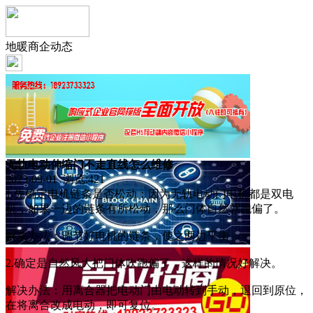
地暖商企动态
无轨电动伸缩门不走直线怎么维修
2023-09-01 浏览:
421
1.先确定电机链条是否松动：因为无轨电动门电机都是双电
机，如果一边的链条有所松动，那么门体自然就跑偏了。
解决办法：调节好电机的链条，使之两边平衡。
2.确定是自然风大把门体吹跑偏了，这样的情况好解决。
解决办法：用离合器把电动门由电动转到手动，退回到原位，
在将离合改成电动，即可复位。