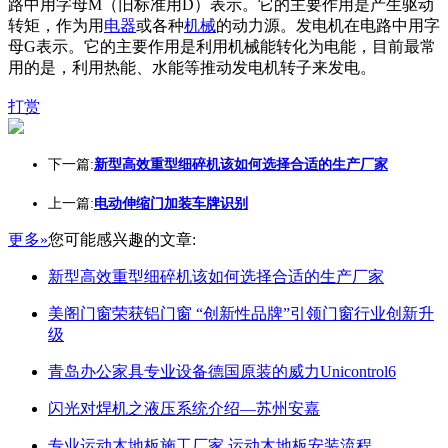
路中用字母M（旧标准用D）表示。它的主要作用是产生驱动
转矩，作为用
电器
或各种
机械
的动力源。发电机在电路中用字
母G表示。它的主要作用是利用机械能转化为电能，目前最常
用的是，利用热能、水能等推动发电机转子来发电。
打赏
下一篇:
新型高效重型细碎机该如何选择合适的生产厂家
上一篇:
电动伸缩门加装车牌识别
更多»
您可能感兴趣的文章:
新型高效重型细碎机该如何选择合适的生产厂家
美阁门窗荣获铝门窗 “创新性品牌”引领门窗行业创新升
级
青岛办公家具专业设备德国原装的威力Unicontrol6
闪光对焊机之液压系统介绍—苏州安嘉
专业运动木地板施工厂家 运动木地板安装流程