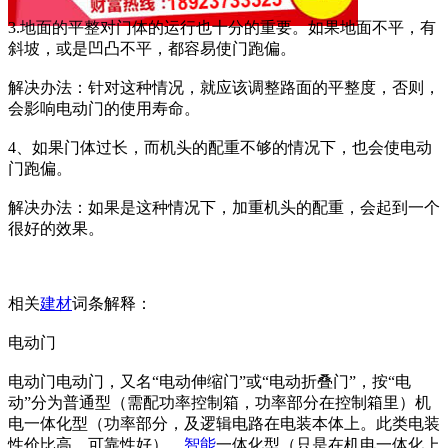
3.地面的平整对门体的运行也十分的重要。如果地面不平，有
斜坡，或是凹凸不平，都容易使门跑偏。
解决办法：针对这种情况，就应该调整路面的平整度，否则，
会影响电动门的使用寿命。
4、如果门体过长，而机头的配重不够的情况下，也会使电动
门跑偏。
解决办法：如果是这种情况下，加重机头的配重，会起到一个
很好的效果。
相关
建材
词条解释：
电动门
电动门电动门，又名“电动伸缩门”或“电动折叠门”，按“电
动”分为普通型（需配功率控制箱，功率部分在控制箱里）机
电一体化型（功率部分，及逻辑电路在电装本体上。此类电装
性价比高，可靠性好），
智能
一体化型（只是在机电一体化上