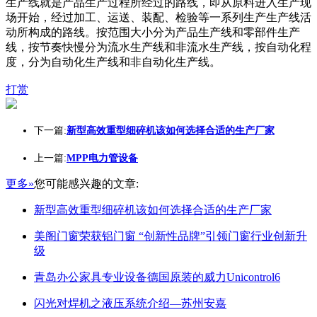
生产线就是产品生产过程所经过的路线，即从原料进入生产现
场开始，经过加工、运送、装配、检验等一系列生产生产线活
动所构成的路线。按范围大小分为产品生产线和零部件生产
线，按节奏快慢分为流水生产线和非流水生产线，按自动化程
度，分为自动化生产线和非自动化生产线。
打赏
下一篇:
新型高效重型细碎机该如何选择合适的生产厂家
上一篇:
MPP电力管设备
更多»
您可能感兴趣的文章:
新型高效重型细碎机该如何选择合适的生产厂家
美阁门窗荣获铝门窗 “创新性品牌”引领门窗行业创新升
级
青岛办公家具专业设备德国原装的威力Unicontrol6
闪光对焊机之液压系统介绍—苏州安嘉