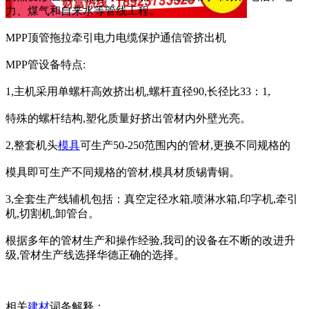
力、煤气和自来水等管线工程。
MPP顶管拖拉牵引电力电缆保护通信管挤出机
MPP管设备特点:
1,主机采用单螺杆高效挤出机,螺杆直径90,长径比33：1,
特殊的螺杆结构,塑化质量好挤出管材内外壁光亮。
2,整套机头
模具
可生产50-250范围内的管材,更换不同规格的
模具即可生产不同规格的管材,模具材质锡青铜。
3,全套生产线辅机包括：真空定径水箱,喷淋水箱,印字机,牵引
机,切割机,卸管台。
根据多年的管材生产和操作经验,我司的设备在不断的改进升
级,管材生产线选择华德正确的选择。
相关
建材
词条解释：