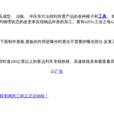
锻压成型、 冶炼、 冲压等方法得到所需产品的各种模子和
工具
。
理状态的改变来实现物品外形的加工。素有u201c工业之母u2
的下面制作遮板,遮板的作用是曝光时遮住不需要的曝光部分.反复
运营时速200公里以上的客运列车专线铁路。高速铁路具有载客
牌联盟惠民工程正式启动啦！