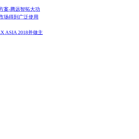
方案-腾远智拓大功
装市场得到广泛使用
 ASIA 2018并做主