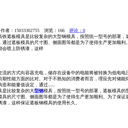
者：15033302755 浏览：
166
评论：0
铁遮板模具是比较复杂的大型钢模具，按照统一型号的部署，遮板
，通过遮板模具的尺寸图、侧面图等都是为了使得生产更加顺利
都会喷上防锈漆，这样
交流的方式向容器充电，储存在设备中的电能将被转换为低电电
前期性能方面的比对。对于不熟知的消费者而言，理应先对储能
能量值设定，通过......
具是比较复杂的大
型钢
模具，按照统一型号的部署，遮板模具的型
模具的尺寸图、侧面图等都是为了使得生产更加顺利。为了保证
锈漆，这样保证遮板钢模具的使用长久。