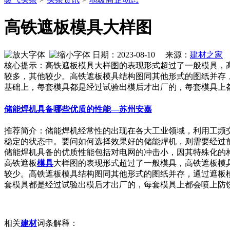
高铁遮板模具大样图
日期：2023-08-10 来源：
建材之家
作
核心提示：高铁遮板模具大样图的表现形式超过了一般模具，高
较多，其他较少。高铁遮板模具结构图同其他形式的图纸并存
基础上，每套模具都是经过试验出模后才出厂的，每套模具上
储能焊机具备哪些优质的性能—苏州安嘉
推荐简介：储能焊机经常性的出现在各大工业领域，利用工频
稳定的状态中。要问如何选择效果好的储能焊机，则需要经过
储能焊机具备的优质性能包括对电网的冲击小，因其特殊化的构造和
高铁遮板
模具
大样图的表现形式超过了一般模具，高铁遮板模
较少。高铁遮板模具结构图同其他形式的图纸并存，通过遮板
套模具都是经过试验出模后才出厂的，每套模具上都会喷上防
相关
建材
词条解释：