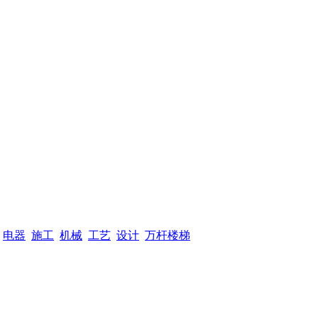
电器
施工
机械
工艺
设计
万杆楼梯