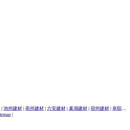
材
|
池州建材
|
亳州建材
|
六安建材
|
巢湖建材
|
宿州建材
|
阜阳建材
itemap
|