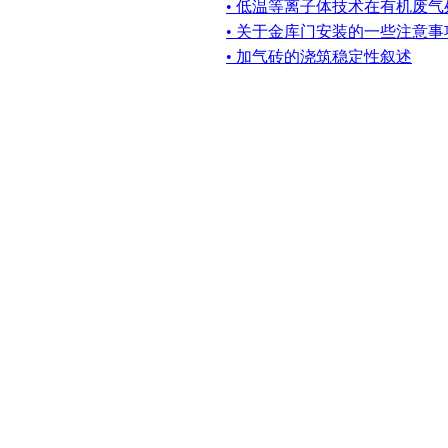
• 低温等离子体技术在有机废
• 关于金库门安装的一些注意事
• 加气砖的浇筑稳定性叙述