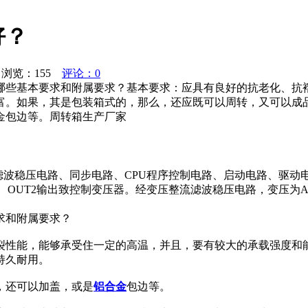
好？
浏览：
155
评论：0
哪些基本要求和附属要求？基本要求：应具有良好的抗老化、抗
富。如果，其是包装箱式的，那么，还应既可以周转，又可以成
金包边等。周转箱生产厂家
滤波稳压电路、同步电路、CPU程序控制电路、启动电路、驱动
UT1、OUT2输出致控制变压器。经变压整流滤波稳压电路，变压为A
求和附属要求？
裂性能，能够承受住一定的高温，并且，要有较大的承载强度和
持久耐用。
，还可以加盖，或是
铝合金
包边等。