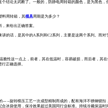
这个结论太武断了。一般的，防静电周转箱的颜色，是为黑色，
塑料周转箱，其
模具
周期是为多少？
料，来给出正确答案。
来讲的话，是其中的A系列和C2系列，主要是这两个系列。而
。
低温脆性这一点上，前者，其在低温时，容易破损，而后者，其
进行正确选择。
进的--- --旋转模压工艺一次成型精制而成的，配有海洋不锈钢
配合冰袋使用，保冷效果超过美国同行业标准。持续冷藏保温时