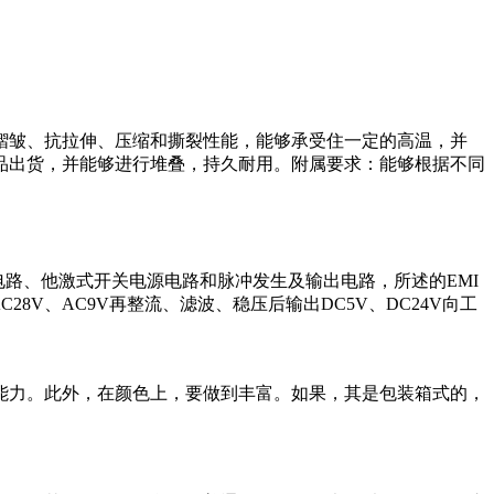
褶皱、抗拉伸、压缩和撕裂性能，能够承受住一定的高温，并
品出货，并能够进行堆叠，持久耐用。附属要求：能够根据不同
电路、他激式开关电源电路和脉冲发生及输出电路，所述的EMI
C28V、AC9V再整流、滤波、稳压后输出DC5V、DC24V向工
能力。此外，在颜色上，要做到丰富。如果，其是包装箱式的，