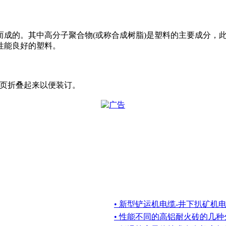
而成的。其中高分子聚合物(或称合成树脂)是塑料的主要成分，
性能良好的塑料。
的书页折叠起来以便装订。
• 新型铲运机电缆-井下扒矿机
• 性能不同的高铝耐火砖的几种