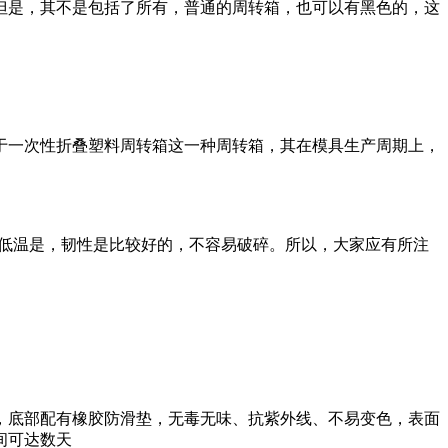
但是，其不是包括了所有，普通的周转箱，也可以有黑色的，这
对于一次性折叠塑料周转箱这一种周转箱，其在模具生产周期上，
在低温是，韧性是比较好的，不容易破碎。所以，大家应有所注
锁扣，底部配有橡胶防滑垫，无毒无味、抗紫外线、不易变色，表面
间可达数天