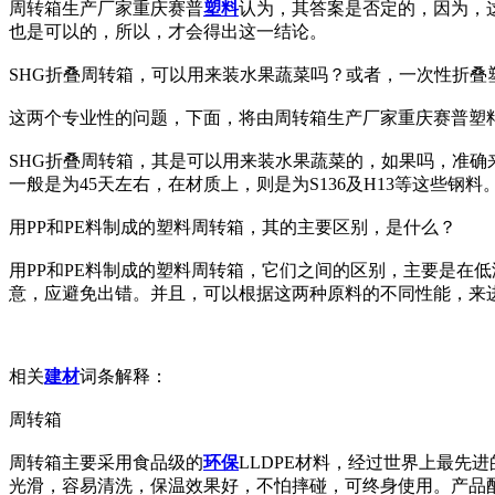
周转箱生产厂家重庆赛普
塑料
认为，其答案是否定的，因为，
也是可以的，所以，才会得出这一结论。
SHG折叠周转箱，可以用来装水果蔬菜吗？或者，一次性折叠
这两个专业性的问题，下面，将由周转箱生产厂家重庆赛普塑
SHG折叠周转箱，其是可以用来装水果蔬菜的，如果吗，准确
一般是为45天左右，在材质上，则是为S136及H13等这些钢料
用PP和PE料制成的塑料周转箱，其的主要区别，是什么？
用PP和PE料制成的塑料周转箱，它们之间的区别，主要是在
意，应避免出错。并且，可以根据这两种原料的不同性能，来
相关
建材
词条解释：
周转箱
周转箱主要采用食品级的
环保
LLDPE材料，经过世界上最先
光滑，容易清洗，保温效果好，不怕摔碰，可终身使用。产品