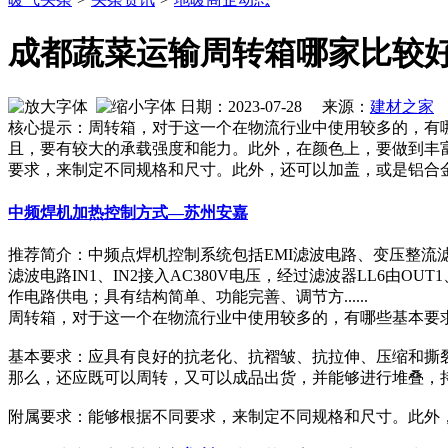
成都蔬菜运输周转箱哪家比较
日期：2023-07-28 来源：
建材之家
核心提示：周转箱，对于这一个在物流行业中使用较多的，有
且，要有较大的承载强度和能力。此外，在颜色上，要做到丰
要求，来制定不同规格和尺寸。此外，还可以加盖，或是铝合
中频焊机加热控制方式—苏州安嘉
推荐简介：中频点焊机控制系统包括EMI滤波电路、变压整流
滤波电路IN1、IN2接入AC380V电压，经过滤波器LL6由O
作电路供电；具有结构简单、功能完善、调节方......
周转箱，对于这一个在物流行业中使用较多的，有哪些基本要
基本要求：应具有良好的抗老化、抗褶皱、抗拉伸、压缩和撕
那么，还应既可以周转，又可以成品出货，并能够进行堆叠，
附属要求：能够根据不同要求，来制定不同规格和尺寸。此外