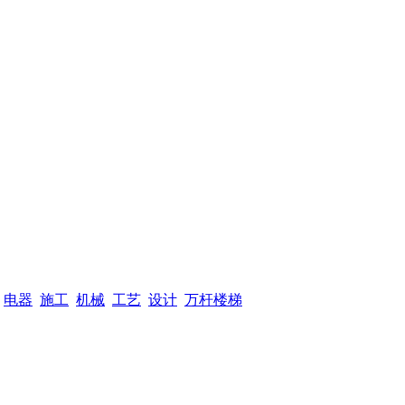
电器
施工
机械
工艺
设计
万杆楼梯