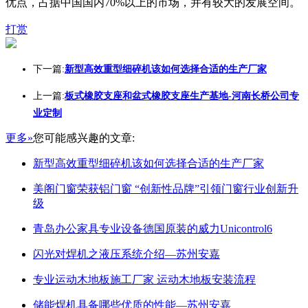
优点，占据中国国内70%以上的市场，并有较大的发展空间。
打赏
下一篇:
新型高效重型细碎机该如何选择合适的生产厂家
上一篇:
板式橡胶支座和盆式橡胶支座生产基地-河南长桥公司专
业定制
更多»
您可能感兴趣的文章:
新型高效重型细碎机该如何选择合适的生产厂家
美阁门窗荣获铝门窗 “创新性品牌”引领门窗行业创新升
级
青岛办公家具专业设备德国原装的威力Unicontrol6
闪光对焊机之液压系统介绍—苏州安嘉
专业运动木地板施工厂家 运动木地板安装流程
储能焊机具备哪些优质的性能—苏州安嘉