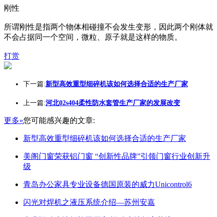
刚性
所谓刚性是指两个物体相碰撞不会发生变形，因此两个刚体就
不会占据同一个空间，微粒、原子就是这样的物质。
打赏
下一篇:
新型高效重型细碎机该如何选择合适的生产厂家
上一篇:
河北02s404柔性防水套管生产厂家的发展改变
更多»
您可能感兴趣的文章:
新型高效重型细碎机该如何选择合适的生产厂家
美阁门窗荣获铝门窗 “创新性品牌”引领门窗行业创新升
级
青岛办公家具专业设备德国原装的威力Unicontrol6
闪光对焊机之液压系统介绍—苏州安嘉