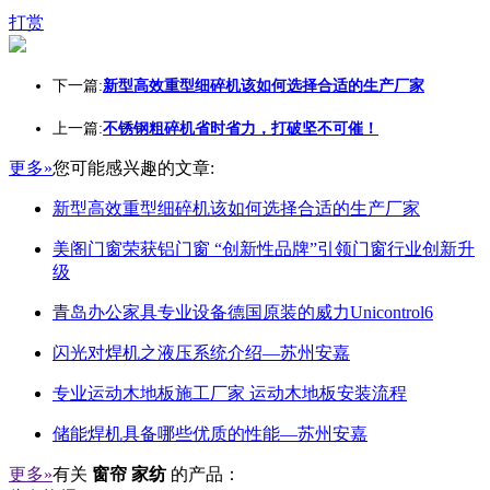
打赏
下一篇:
新型高效重型细碎机该如何选择合适的生产厂家
上一篇:
不锈钢粗碎机省时省力，打破坚不可催！
更多»
您可能感兴趣的文章:
新型高效重型细碎机该如何选择合适的生产厂家
美阁门窗荣获铝门窗 “创新性品牌”引领门窗行业创新升
级
青岛办公家具专业设备德国原装的威力Unicontrol6
闪光对焊机之液压系统介绍—苏州安嘉
专业运动木地板施工厂家 运动木地板安装流程
储能焊机具备哪些优质的性能—苏州安嘉
更多»
有关
窗帘 家纺
的产品：